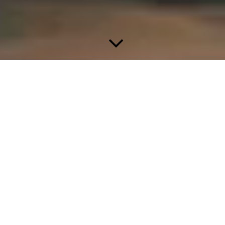
He sin mer op dr Bühn
Keine Einträge vorhanden.